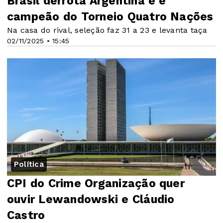
Brasil derrota Argentina e é
campeão do Torneio Quatro Nações
Na casa do rival, seleção faz 31 a 23 e levanta taça
02/11/2025 • 15:45
Política
CPI do Crime Organização quer
ouvir Lewandowski e Cláudio
Castro