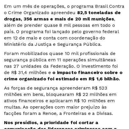
Em um mês de operações, o programa Brasil Contra
o Crime Organizado apreendeu
82,5 toneladas de
drogas, 356 armas e mais de 20 mil munições
,
além de prender quase 8 mil pessoas em todo o
país. O programa foi lançado pelo governo federal
em 12 de maio e conta com coordenação do
Ministério da Justiça e Segurança Pública.
Foram mobilizados quase 10 mil profissionais de
segurança pública em 11 operações simultâneas
nas 27 unidades da Federação. O investimento foi
de R$ 31,4 milhões e
o impacto financeiro sobre o
crime organizado foi estimado em R$ 1,6 bilhão.
As forças de segurança apreenderam R$ 523
milhões em bens, bloquearam R$ 22 milhões em
ativos financeiros e aplicaram R$ 10 milhões em
multas. As operações com maior prejuízo às
facções foram a Renoe, a Fronteiras e a Divisas.
Nos presídios, a prioridade foi cortar a
comunicação das lideranças criminosas com o