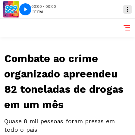
00:00 - 00:00
M
FORTE FM
Combate ao crime
organizado apreendeu
82 toneladas de drogas
em um mês
Quase 8 mil pessoas foram presas em
todo o país