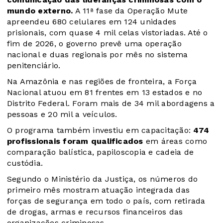
mundo externo.
A 11ª fase da Operação Mute
apreendeu 680 celulares em 124 unidades
prisionais, com quase 4 mil celas vistoriadas. Até o
fim de 2026, o governo prevê uma operação
nacional e duas regionais por mês no sistema
penitenciário.
Na Amazônia e nas regiões de fronteira, a Força
Nacional atuou em 81 frentes em 13 estados e no
Distrito Federal. Foram mais de 34 mil abordagens a
pessoas e 20 mil a veículos.
O programa também investiu em capacitação:
474
profissionais foram qualificados
em áreas como
comparação balística, papiloscopia e cadeia de
custódia.
Segundo o Ministério da Justiça, os números do
primeiro mês mostram atuação integrada das
forças de segurança em todo o país, com retirada
de drogas, armas e recursos financeiros das
organizações criminosas.