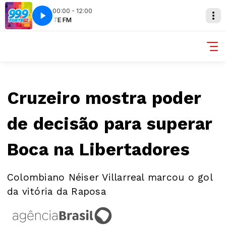
00:00 - 12:00
M
FORTE FM
Cruzeiro mostra poder
de decisão para superar
Boca na Libertadores
Colombiano Néiser Villarreal marcou o gol
da vitória da Raposa