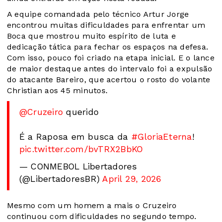
A equipe comandada pelo técnico Artur Jorge
encontrou muitas dificuldades para enfrentar um
Boca que mostrou muito espírito de luta e
dedicação tática para fechar os espaços na defesa.
Com isso, pouco foi criado na etapa inicial. E o lance
de maior destaque antes do intervalo foi a expulsão
do atacante Bareiro, que acertou o rosto do volante
Christian aos 45 minutos.
@Cruzeiro
querido
É a Raposa em busca da
#GloriaEterna
!
pic.twitter.com/bvTRX2BbKO
— CONMEBOL Libertadores
(@LibertadoresBR)
April 29, 2026
Mesmo com um homem a mais o Cruzeiro
continuou com dificuldades no segundo tempo.