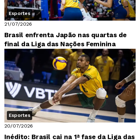
Esportes
21/07/2026
Brasil enfrenta Japão nas quartas de
final da Liga das Nações Feminina
Esportes
20/07/2026
Inédito: Brasil cai na 1ª fase da Liga das