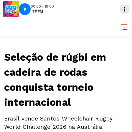
00:00 - 19:00
FM
FORTE FM
Seleção de rúgbi em
cadeira de rodas
conquista torneio
internacional
Brasil vence Santos Wheelchair Rugby
World Challenge 2026 na Austrália