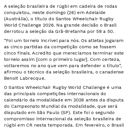
A seleção brasileira de rúgbi em cadeira de rodas
conquistou, neste domingo (26) em Adelaide
(Austrália), o título do Santos Wheelchair Rugby
World Challenge 2026. Na grande decisão o Brasil
derrotou a seleção da Grã-Bretanha por 58 a 50.
“Foi um torneio incrível para nós. Os atletas jogaram
as cinco partidas da competição como se fossem
cinco finais. Acredito que merecíamos terminar este
torneio assim [com o primeiro lugar]. Com certeza,
voltaremos no ano que vem para defender o título”,
afirmou o técnico da seleção brasileira, o canadense
Benoit Labrecque.
O Santos Wheelchair Rugby World Challenge é uma
das principais competições internacionais do
calendário da modalidade em 2026 antes da disputa
do Campeonato Mundial da modalidade, que será
disputado em São Paulo (SP). Este foi o segundo
compromisso internacional da seleção brasileira de
rúgbi em CR nesta temporada. Em fevereiro, o Brasil