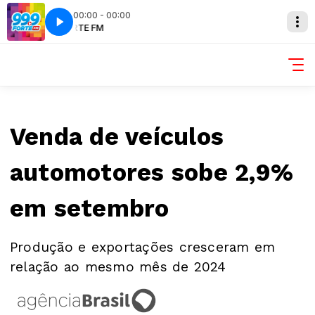
00:00 - 00:00
FM
FORTE FM
Venda de veículos
automotores sobe 2,9%
em setembro
Produção e exportações cresceram em
relação ao mesmo mês de 2024