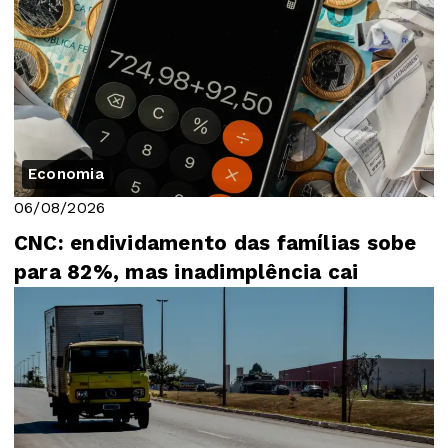
Economia
06/08/2026
CNC: endividamento das famílias sobe
para 82%, mas inadimplência cai