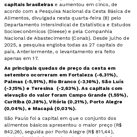
capitais brasileiras
e aumentou em cinco, de
acordo com a Pesquisa Nacional da Cesta Básica de
Alimentos, divulgada nesta quarta-feira (8) pelo
Departamento Intersindical de Estatística e Estudos
Socioeconômicos (Dieese) e pela Companhia
Nacional de Abastecimento (Conab). Desde julho de
2025, a pesquisa engloba todas as 27 capitais do
país. Anteriormente, o levantamento era feito
apenas em 17.
As principais quedas de preço da cesta em
setembro ocorreram em Fortaleza (-6,31%),
Palmas (-5,91%), Rio Branco (-3,16%), São Luís
(-3,15%) e Teresina (-2,63%). As capitais com
elevação do valor foram Campo Grande (1,55%),
Curitiba (0,38%), Vitória (0,21%), Porto Alegre
(0,04%), e Macapá (0,03%).
São Paulo foi a capital em que o conjunto dos
alimentos básicos apresentou o maior preço (R$
842,26), seguida por Porto Alegre (R$ 811,44),