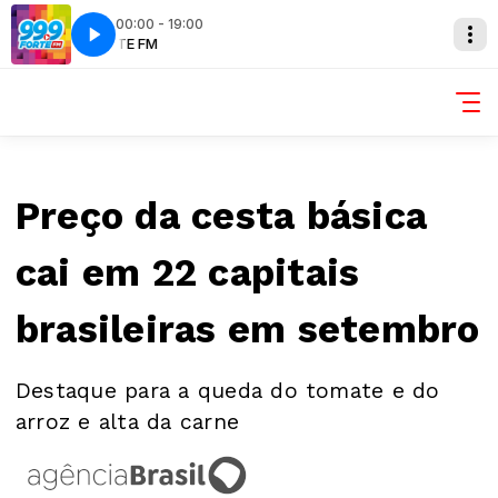
00:00 - 19:00
M
FORTE FM
Preço da cesta básica
cai em 22 capitais
brasileiras em setembro
Destaque para a queda do tomate e do
arroz e alta da carne