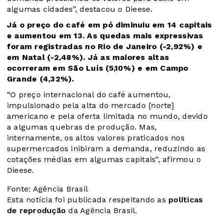
algumas cidades”, destacou o Dieese.
Já o preço do café em pó diminuiu em 14 capitais
e aumentou em 13. As quedas mais expressivas
foram registradas no Rio de Janeiro (-2,92%) e
em Natal (-2,48%). Já as maiores altas
ocorreram em São Luís (5,10%) e em Campo
Grande (4,32%).
“O preço internacional do café aumentou,
impulsionado pela alta do mercado [norte]
americano e pela oferta limitada no mundo, devido
a algumas quebras de produção. Mas,
internamente, os altos valores praticados nos
supermercados inibiram a demanda, reduzindo as
cotações médias em algumas capitais”, afirmou o
Dieese.
Fonte: Agência Brasil
Esta notícia foi publicada respeitando as
políticas
de reprodução
da Agência Brasil.