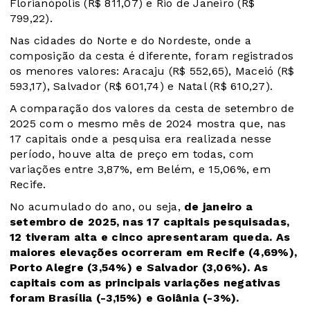
Florianópolis (R$ 811,07) e Rio de Janeiro (R$
799,22).
Nas cidades do Norte e do Nordeste, onde a
composição da cesta é diferente, foram registrados
os menores valores: Aracaju (R$ 552,65), Maceió (R$
593,17), Salvador (R$ 601,74) e Natal (R$ 610,27).
A comparação dos valores da cesta de setembro de
2025 com o mesmo mês de 2024 mostra que, nas
17 capitais onde a pesquisa era realizada nesse
período, houve alta de preço em todas, com
variações entre 3,87%, em Belém, e 15,06%, em
Recife.
No acumulado do ano, ou seja,
de janeiro a
setembro de 2025, nas 17 capitais pesquisadas,
12 tiveram alta e cinco apresentaram queda.
As
maiores elevações ocorreram em Recife (4,69%),
Porto Alegre (3,54%) e Salvador (3,06%). As
capitais com as principais variações negativas
foram Brasília (-3,15%) e Goiânia (-3%).