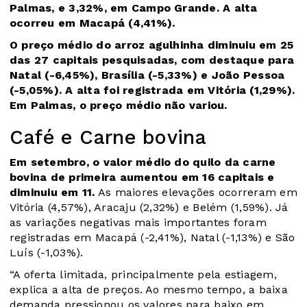
Palmas, e 3,32%, em Campo Grande. A alta
ocorreu em Macapá (4,41%).
O preço médio do arroz agulhinha diminuiu em 25
das 27 capitais pesquisadas, com destaque para
Natal (-6,45%), Brasília (-5,33%) e João Pessoa
(-5,05%). A alta foi registrada em Vitória (1,29%).
Em Palmas, o preço médio não variou.
Café e Carne bovina
Em setembro, o valor médio do quilo da carne
bovina de primeira aumentou em 16 capitais e
diminuiu em 11.
As maiores elevações ocorreram em
Vitória (4,57%), Aracaju (2,32%) e Belém (1,59%). Já
as variações negativas mais importantes foram
registradas em Macapá (-2,41%), Natal (-1,13%) e São
Luís (-1,03%).
“A oferta limitada, principalmente pela estiagem,
explica a alta de preços. Ao mesmo tempo, a baixa
demanda pressionou os valores para baixo em