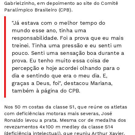
Gabrielzinho, em depoimento ao site do Comitê
Paralímpico Brasileiro (CPB).
"Já estava com o melhor tempo do
mundo esse ano, tinha uma
responsabilidade. Foi a prova que eu mais
treinei. Tinha uma pressão e eu senti um
pouco. Senti uma sensação boa durante a
prova. Eu tenho muito essa coisa de
percepção e hoje acordei olhando para o
dia e sentindo que era o meu dia. E,
graças a Deus, foi", destacou Mariana,
também à página do CPB.
Nos 50 m costas da classe S1, que reúne os atletas
com deficiências motoras mais severas, José
Ronaldo levou a prata. Mesma cor de medalha dos
revezamentos 4x100 m medley da classe S14
(deficiência intelectual), que reuniu Arthur Xavier,