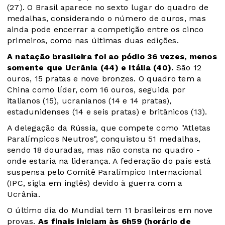
(27). O Brasil aparece no sexto lugar do quadro de
medalhas, considerando o número de ouros, mas
ainda pode encerrar a competição entre os cinco
primeiros, como nas últimas duas edições.
A natação brasileira foi ao pódio 36 vezes, menos
somente que Ucrânia (44) e Itália (40).
São 12
ouros, 15 pratas e nove bronzes. O quadro tem a
China como líder, com 16 ouros, seguida por
italianos (15), ucranianos (14 e 14 pratas),
estadunidenses (14 e seis pratas) e britânicos (13).
A delegação da Rússia, que compete como "Atletas
Paralímpicos Neutros", conquistou 51 medalhas,
sendo 18 douradas, mas não consta no quadro -
onde estaria na liderança. A federação do país está
suspensa pelo Comitê Paralímpico Internacional
(IPC, sigla em inglês) devido à guerra com a
Ucrânia.
O último dia do Mundial tem 11 brasileiros em nove
provas.
As finais iniciam às 6h59 (horário de