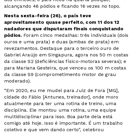
alcançando 46 pódios e ficando 16 vezes no topo.
Nesta sexta-feira (26), o país teve
aproveitamento quase perfeito, com 11 dos 12
nadadores que disputaram finais conquistando
pódios.
Foram cinco medalhas: três individuais (dois
ouros e uma prata) e duas (ambas de prata) em
revezamentos. Destaque para o terceiro ouro de
Gabriel Araújo em Singapura, agora nos 50 m costas
da classe S2 (deficiências físico-motoras severas); e
para Mariana Gesteira, que venceu os 100 m costas
da classe S9 (comprometimento motor de grau
moderado).
“Em 2020, eu me mudei para Juiz de Fora [MG],
cidade do Fábio [Antunes, treinador], onde moro
atualmente para ter uma rotina de treino, uma
disciplina. Ele montou uma rotina, uma equipe
multidisciplinar para isso. Boa parte dela está
comigo até hoje. Isso é importante. É um trabalho
coletivo e que vem dando certo", celebrou