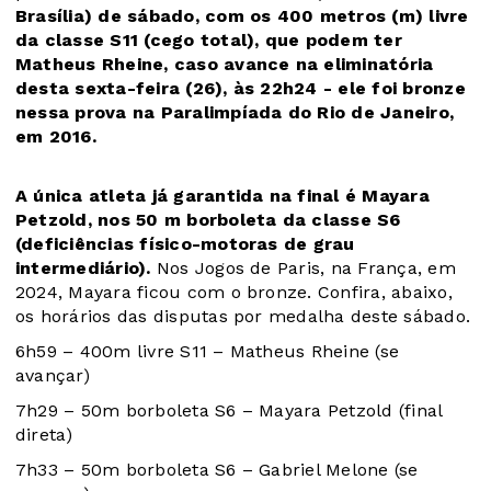
Brasília) de sábado, com os 400 metros (m) livre
da classe S11 (cego total), que podem ter
Matheus Rheine, caso avance na eliminatória
desta sexta-feira (26), às 22h24 - ele foi bronze
nessa prova na Paralimpíada do Rio de Janeiro,
em 2016.
A única atleta já garantida na final é Mayara
Petzold, nos 50 m borboleta da classe S6
(deficiências físico-motoras de grau
intermediário).
Nos Jogos de Paris, na França, em
2024, Mayara ficou com o bronze. Confira, abaixo,
os horários das disputas por medalha deste sábado.
6h59 – 400m livre S11 – Matheus Rheine (se
avançar)
7h29 – 50m borboleta S6 – Mayara Petzold (final
direta)
7h33 – 50m borboleta S6 – Gabriel Melone (se