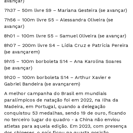
avançar)
7h37 – 50m livre S9 – Mariana Gesteira (se avançar)
7h56 – 100m livre S5 – Alessandra Oliveira (se
avançar)
8h01 – 100m livre S5 – Samuel Oliveira (se avançar)
8h07 – 200m livre S4 – Lídia Cruz e Patrícia Pereira
(se avançarem)
9h15 – 100m borboleta S14 – Ana Karolina Soares
(se avançar)
9h20 – 100m borboleta S14 – Arthur Xavier e
Gabriel Bandeira (se avançarem)
A melhor campanha do Brasil em mundiais
paralímpicos de natação foi em 2022, na Ilha da
Madeira, em Portugal, quando a delegação
conquistou 53 medalhas, sendo 19 de ouro, ficando
no terceiro lugar do quadro - a China não enviou
atletas para aquela edição. Em 2023, com presença
dos chineses, o país ficou na quarta posição,