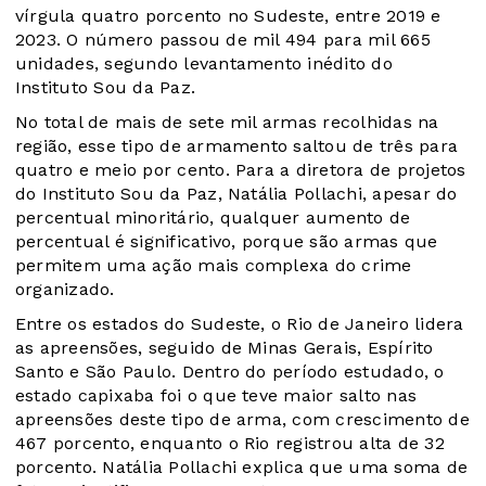
vírgula quatro porcento no Sudeste, entre 2019 e
2023. O número passou de mil 494 para mil 665
unidades, segundo levantamento inédito do
Instituto Sou da Paz.
No total de mais de sete mil armas recolhidas na
região, esse tipo de armamento saltou de três para
quatro e meio por cento. Para a diretora de projetos
do Instituto Sou da Paz, Natália Pollachi, apesar do
percentual minoritário, qualquer aumento de
percentual é significativo, porque são armas que
permitem uma ação mais complexa do crime
organizado.
Entre os estados do Sudeste, o Rio de Janeiro lidera
as apreensões, seguido de Minas Gerais, Espírito
Santo e São Paulo. Dentro do período estudado, o
estado capixaba foi o que teve maior salto nas
apreensões deste tipo de arma, com crescimento de
467 porcento, enquanto o Rio registrou alta de 32
porcento. Natália Pollachi explica que uma soma de