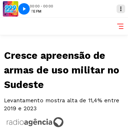
00:00 - 00:00
M
FORTE FM
Cresce apreensão de
armas de uso militar no
Sudeste
Levantamento mostra alta de 11,4% entre
2019 e 2023