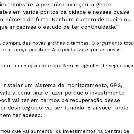
iro trimestre. A pesquisa avançou, a gente
tes em vários pontos da cidade e nesses quase
m número de furto. Nenhum número de bueiro ou
ue impedisse o estudo de ter continuidade."
ra compra das novas grelhas e tampas. O orçamento total
enor preço por item. A expectativa é que as novas
tir em tecnologias que auxiliem os agentes de segurança
a instalar um sistema de monitoramento, GPS,
ale a pena tirar e fazer porque o investimento
 você vai ter em termos de recuperação desse
er desintegrado, vai ser fundido. E aí você funde
 nem ter acesso."
ormou que vai aumentar os investimentos na Central de