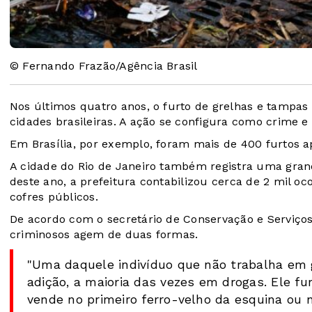
© Fernando Frazão/Agência Brasil
Nos últimos quatro anos, o furto de grelhas e tampas
cidades brasileiras. A ação se configura como crime 
Em Brasília, por exemplo, foram mais de 400 furtos a
A cidade do Rio de Janeiro também registra uma gra
deste ano, a prefeitura contabilizou cerca de 2 mil o
cofres públicos.
De acordo com o secretário de Conservação e Serviços 
criminosos agem de duas formas.
"Uma daquele indivíduo que não trabalha em 
adição, a maioria das vezes em drogas. Ele fur
vende no primeiro ferro-velho da esquina ou 