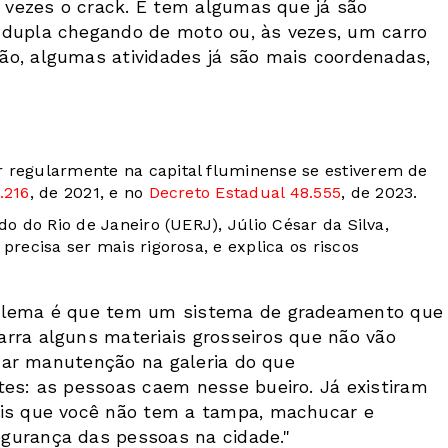
s vezes o crack. E tem algumas que já são
 dupla chegando de moto ou, às vezes, um carro
ão, algumas atividades já são mais coordenadas,
r regularmente na capital fluminense se estiverem de
.216
, de 2021, e no
Decreto Estadual 48.555
, de 2023.
do do Rio de Janeiro (UERJ), Júlio César da Silva,
precisa ser mais rigorosa, e explica os riscos
oblema é que tem um sistema de gradeamento que
rra alguns materiais grosseiros que não vão
l dar manutenção na galeria do que
tes: as pessoas caem nesse bueiro. Já existiram
ais que você não tem a tampa, machucar e
gurança das pessoas na cidade."