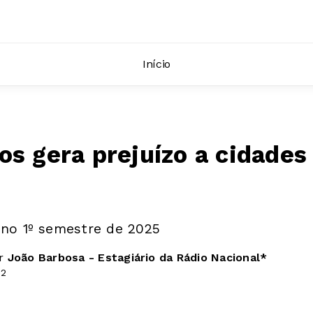
Início
os gera prejuízo a cidades
s no 1º semestre de 2025
or
João Barbosa - Estagiário da Rádio Nacional*
32