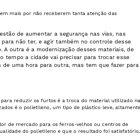
frem mais por não receberem tanta atenção das
uestão de aumentar a segurança nas vias, nas
, para não ter, e agir também no controle desse
. A outra é a modernização desses materiais, de
 tempo a cidade vai precisar para trocar esse
a de uma hora para outra, mas tem que fazer para
para reduzir os furtos é a troca do material utilizado n
ados é o polietileno, um tipo de plástico leve, altament
alor de mercado para os ferros-velhos ou centros de
alidade do polietileno e que o resultado foi satisfatório