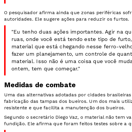
O pesquisador afirma ainda que zonas periféricas so
autoridades. Ele sugere ações para reduzir os furtos.
"Eu tenho duas ações importantes. Agir na q
ruas, onde você está tendo este tipo de furto
material que está chegando nesse ferro-velho
fazer um planejamento, um controle de quanto
material. Isso não é uma coisa que você mud
ontem, tem que começar."
Medidas de combate
Uma das alternativas adotadas por cidades brasileiras 
fabricação das tampas dos bueiros. Um dos mais utiliz
resistente e que facilita a manutenção dos bueiros.
Segundo o secretário Diego Vaz, o material não tem v
fundição. Ele afirma que foram feitos testes sobre a qu