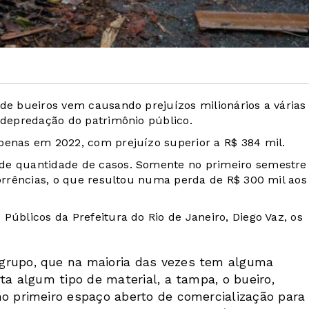
 de bueiros vem causando prejuízos milionários a várias
e depredação do patrimônio público.
penas em 2022, com prejuízo superior a R$ 384 mil.
nde quantidade de casos. Somente no primeiro semestre
corrências, o que resultou numa perda de R$ 300 mil aos
Públicos da Prefeitura do Rio de Janeiro, Diego Vaz, os
grupo, que na maioria das vezes tem alguma
ta algum tipo de material, a tampa, o bueiro,
no primeiro espaço aberto de comercialização para