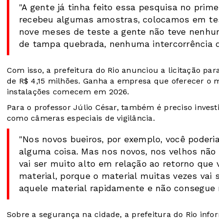
"A gente já tinha feito essa pesquisa no prime
recebeu algumas amostras, colocamos em tes
nove meses de teste a gente não teve nenhu
de tampa quebrada, nenhuma intercorrência q
Com isso, a prefeitura do Rio anunciou a licitação pa
de R$ 4,15 milhões. Ganha a empresa que oferecer o m
instalações comecem em 2026.
Para o professor Júlio César, também é preciso inves
como câmeras especiais de vigilância.
"Nos novos bueiros, por exemplo, você poderi
alguma coisa. Mas nos novos, nos velhos não v
vai ser muito alto em relação ao retorno que
material, porque o material muitas vezes vai s
aquele material rapidamente e não consegue
Sobre a segurança na cidade, a prefeitura do Rio inf