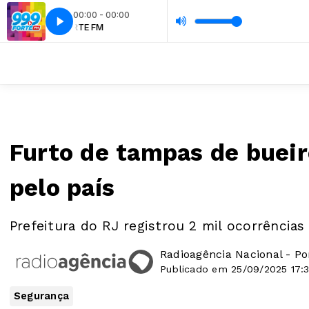
00:00 - 00:00
FORTE FM
Furto de tampas de bueir
pelo país
Prefeitura do RJ registrou 2 mil ocorrência
Radioagência Nacional - P
Publicado em 25/09/2025 17:
Segurança