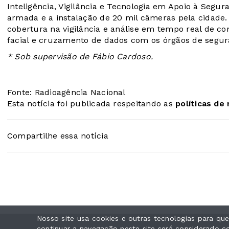
Inteligência, Vigilância e Tecnologia em Apoio à Segu
armada e a instalação de 20 mil câmeras pela cidade. O
cobertura na vigilância e análise em tempo real de 
facial e cruzamento de dados com os órgãos de segur
* Sob supervisão de Fábio Cardoso.
Fonte: Radioagência Nacional
Esta notícia foi publicada respeitando as
políticas de
Compartilhe essa notícia
Nosso site usa cookies e outras tecnologias para q
continuar a navegação neste site será considerado 