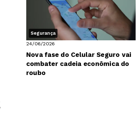
Segurança
24/06/2026
Nova fase do Celular Seguro vai
combater cadeia econômica do
roubo
a
e
.