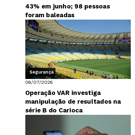
43% em junho; 98 pessoas
foram baleadas
Segurança
06/07/2026
Operação VAR investiga
manipulação de resultados na
série B do Carioca