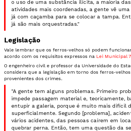
o uso de uma substância ilícita, a maioria da
atividades mais coordenadas, a gente vê uma
já com caçamba para se colocar a tampa. Ent
já são mais orquestradas."
Legislação
Vale lembrar que os ferros-velhos só podem funciona
acordo com os requisitos expressos na
Lei Municipal 7
O engenheiro civil e professor da Universidade do Esta
considera que a legislação em torno dos ferros-velhos 
provenientes dos crimes.
"A gente tem alguns problemas. Primeiro pr
impede passagem material e, teoricamente, ba
entupir a galeria, porque é muito mais difíci
superficialmente. Segundo [problema], aciden
vários acidentes, das pessoas caírem em loc
quebrar perna. Então, tem uma questão da se