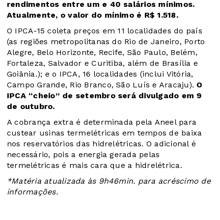
rendimentos entre um e 40 salários mínimos.
Atualmente, o valor do mínimo é R$ 1.518.
O IPCA-15 coleta preços em 11 localidades do país
(as regiões metropolitanas do Rio de Janeiro, Porto
Alegre, Belo Horizonte, Recife, São Paulo, Belém,
Fortaleza, Salvador e Curitiba, além de Brasília e
Goiânia.); e o IPCA, 16 localidades (inclui Vitória,
Campo Grande, Rio Branco, São Luís e Aracaju).
O
IPCA “cheio” de setembro será divulgado em 9
de outubro.
A cobrança extra é determinada pela Aneel para
custear usinas termelétricas em tempos de baixa
nos reservatórios das hidrelétricas. O adicional é
necessário, pois a energia gerada pelas
termelétricas é mais cara que a hidrelétrica.
*Matéria atualizada às 9h46min. para acréscimo de
informações.