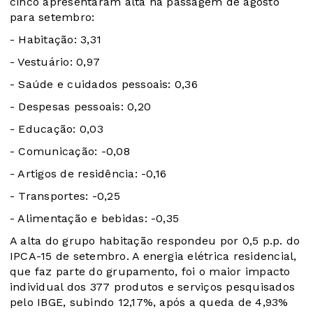
cinco apresentaram alta na passagem de agosto
para setembro:
- Habitação: 3,31
- Vestuário: 0,97
- Saúde e cuidados pessoais: 0,36
- Despesas pessoais: 0,20
- Educação: 0,03
- Comunicação: -0,08
- Artigos de residência: -0,16
- Transportes: -0,25
- Alimentação e bebidas: -0,35
A alta do grupo habitação respondeu por 0,5 p.p. do
IPCA-15 de setembro. A energia elétrica residencial,
que faz parte do grupamento, foi o maior impacto
individual dos 377 produtos e serviços pesquisados
pelo IBGE, subindo 12,17%, após a queda de 4,93%