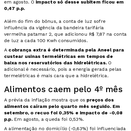
em agosto. O
impacto só desse subitem ficou em
0,47 p.p.
Além do fim do bônus, a conta de luz sofre
influência da vigência da bandeira tarifária
vermelha patamar 2, que adicionou R$ 7,87 na conta
de luz a cada 100 Kwh consumidos.
A
cobrança extra é determinada pela Aneel para
custear usinas termelétricas em tempos de
baixa nos reservatórios das hidrelétricas.
O
adicional é necessário, pois a energia gerada pelas
termelétricas é mais cara que a hidrelétrica.
Alimentos caem pelo 4º mês
A prévia da inflação mostra que os
preços dos
alimentos caíram pelo quarto mês seguido. Em
setembro, o recuo foi 0,35% e impacto de -0,08
p.p.
Em agosto, a queda foi 0,53%.
A alimentação no domicílio (-0,63%) foi influenciada