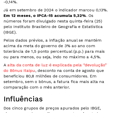
-0,14%.
Já em setembro de 2024 o indicador marcou 0,13%.
Em 12 meses, o IPCA-15 acumula 5,32%
. Os
números foram divulgado nesta quinta-feira (25)
pelo Instituto Brasileiro de Geografia e Estatística
(IBGE).
Pelos dados prévios, a inflação anual se mantém
acima da meta do governo de 3% ao ano com
tolerância de 1,5 ponto percentual (p.p.) para mais
ou para menos, ou seja, indo no máximo a 4,5%.
A
alta da conta de luz é explicada pela “devolução”
do Bônus Itaipu
, desconto na conta de agosto que
beneficiou 80,8 milhões de consumidores. Em
setembro, sem o bônus, a fatura fica mais alta na
comparação com o mês anterior.
Influências
Dos cinco grupos de preços apurados pelo IBGE,