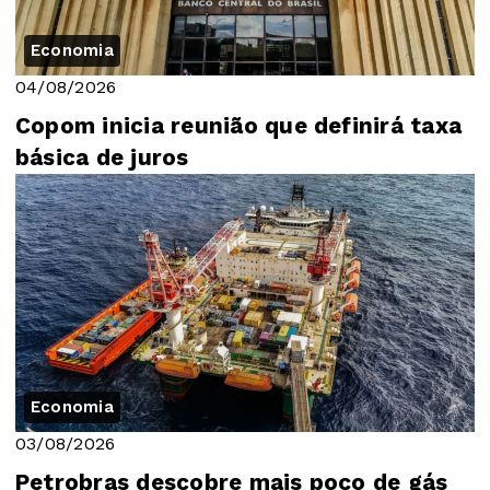
Economia
04/08/2026
Copom inicia reunião que definirá taxa
básica de juros
Economia
03/08/2026
Petrobras descobre mais poço de gás