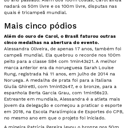
nadará os 50m livre e os 100m livre, disputas nas
quais é tricampeã mundial.
Mais cinco pódios
Além do ouro de Carol, o Brasil faturou outras
cinco medalhas na abertura do evento.
Alessandra Oliveira, de apenas 17 anos, também foi
campeã mundial. Ela quebrou o recorde nos 100m
peito para a classe SB4 com 1min43s21. A melhor
marca anterior era da norueguesa Sarah Louise
Rung, registrada há 11 anos, em julho de 2014 na
Noruega. A medalha de prata foi para a italiana
Giulia Ghiretti, com 1min52s47, e o bronze, para a
espanhola Berta Garcia Grau, com 1min56s23.
Estreante em mundiais, Alessandra é a atleta mais
jovem da delegação e começou a praticar o esporte
em 2018, na Escola Paralímpica de Esportes do CPB,
no mesmo ano em que o projeto foi iniciado.
A mineira Patrícia Pereira levou o bronze nos 50m