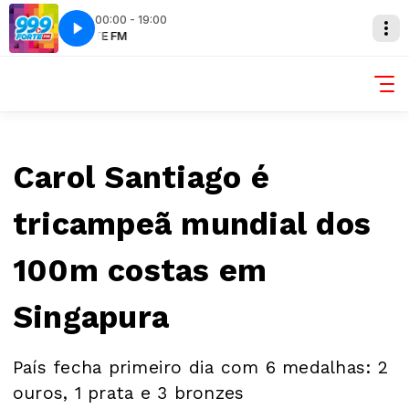
00:00 - 19:00
FORTE FM
Carol Santiago é
tricampeã mundial dos
100m costas em
Singapura
País fecha primeiro dia com 6 medalhas: 2
ouros, 1 prata e 3 bronzes