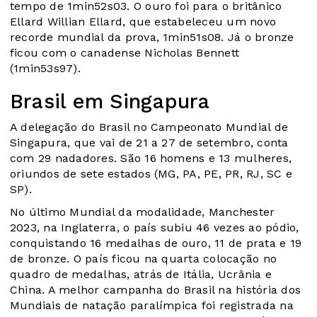
tempo de 1min52s03. O ouro foi para o britânico
Ellard Willian Ellard, que estabeleceu um novo
recorde mundial da prova, 1min51s08. Já o bronze
ficou com o canadense Nicholas Bennett
(1min53s97).
Brasil em Singapura
A delegação do Brasil no Campeonato Mundial de
Singapura, que vai de 21 a 27 de setembro, conta
com 29 nadadores. São 16 homens e 13 mulheres,
oriundos de sete estados (MG, PA, PE, PR, RJ, SC e
SP).
No último Mundial da modalidade, Manchester
2023, na Inglaterra, o país subiu 46 vezes ao pódio,
conquistando 16 medalhas de ouro, 11 de prata e 19
de bronze. O país ficou na quarta colocação no
quadro de medalhas, atrás de Itália, Ucrânia e
China. A melhor campanha do Brasil na história dos
Mundiais de natação paralímpica foi registrada na