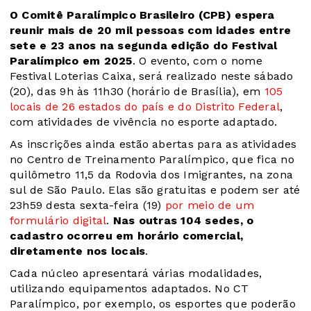
O Comitê Paralímpico Brasileiro (CPB) espera
reunir mais de 20 mil pessoas com idades entre
sete e 23 anos na segunda edição do Festival
Paralímpico em 2025
. O evento, com o nome
Festival Loterias Caixa, será realizado neste sábado
(20), das 9h às 11h30 (horário de Brasília), em
105
locais de 26 estados do país e do Distrito Federal
,
com atividades de vivência no esporte adaptado.
As inscrições ainda estão abertas para as atividades
no Centro de Treinamento Paralímpico, que fica no
quilômetro 11,5 da Rodovia dos Imigrantes, na zona
sul de São Paulo. Elas são gratuitas e podem ser até
23h59 desta sexta-feira (19)
por meio de um
formulário digital
.
Nas outras 104 sedes, o
cadastro ocorreu em horário comercial,
diretamente nos locais
.
Cada núcleo apresentará várias modalidades,
utilizando equipamentos adaptados. No CT
Paralímpico, por exemplo, os esportes que poderão