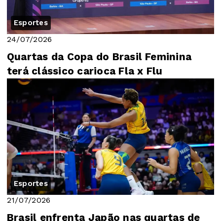
Esportes
24/07/2026
Quartas da Copa do Brasil Feminina
terá clássico carioca Fla x Flu
Esportes
21/07/2026
Brasil enfrenta Japão nas quartas de