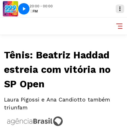
20:00 - 00:00
FORTE FM
Tênis: Beatriz Haddad
estreia com vitória no
SP Open
Laura Pigossi e Ana Candiotto também
triunfam