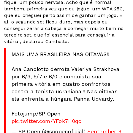
fiquei um pouco nervosa. Acho que é normal
também, primeira vez que eu joguei um WTA 250,
que eu cheguei perto assim de ganhar um jogo. E
aí, o segundo set ficou duro, mas depois eu
consegui zerar a cabeça e começar muito bem no
terceiro set, que foi essencial para conseguir a
vitória”, declarou Candiotto.
MAIS UMA BRASILEIRA NAS OITAVAS!!
Ana Candiotto derrota Valeriya Strakhova
por 6/3, 5/7 e 6/0 e conquista sua
primeira vitória em quatro confrontos
contra a tenista ucraniana!!! Nas oitavas
ela enfrenta a húngara Panna Udvardy.
Fotojump/SP Open
pic.twitter.com/YFok7I10qc
— SP Open (@spopenoficial)
September 9,