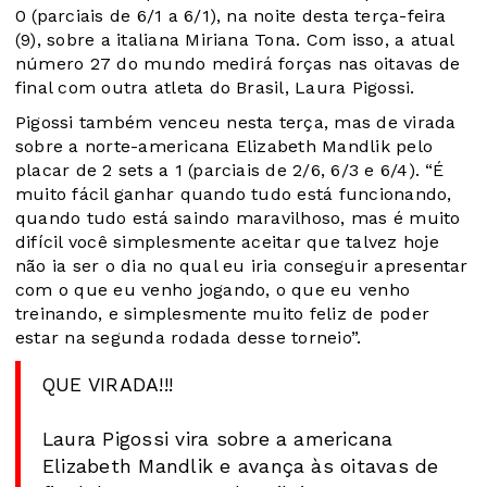
0 (parciais de 6/1 a 6/1), na noite desta terça-feira
(9), sobre a italiana Miriana Tona. Com isso, a atual
número 27 do mundo medirá forças nas oitavas de
final com outra atleta do Brasil, Laura Pigossi.
Pigossi também venceu nesta terça, mas de virada
sobre a norte-americana Elizabeth Mandlik pelo
placar de 2 sets a 1 (parciais de 2/6, 6/3 e 6/4). “É
muito fácil ganhar quando tudo está funcionando,
quando tudo está saindo maravilhoso, mas é muito
difícil você simplesmente aceitar que talvez hoje
não ia ser o dia no qual eu iria conseguir apresentar
com o que eu venho jogando, o que eu venho
treinando, e simplesmente muito feliz de poder
estar na segunda rodada desse torneio”.
QUE VIRADA!!!
Laura Pigossi vira sobre a americana
Elizabeth Mandlik e avança às oitavas de