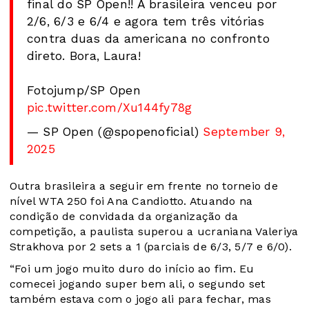
final do SP Open!! A brasileira venceu por
2/6, 6/3 e 6/4 e agora tem três vitórias
contra duas da americana no confronto
direto. Bora, Laura!
Fotojump/SP Open
pic.twitter.com/Xu144fy78g
— SP Open (@spopenoficial)
September 9,
2025
Outra brasileira a seguir em frente no torneio de
nível WTA 250 foi Ana Candiotto. Atuando na
condição de convidada da organização da
competição, a paulista superou a ucraniana Valeriya
Strakhova por 2 sets a 1 (parciais de 6/3, 5/7 e 6/0).
“Foi um jogo muito duro do início ao fim. Eu
comecei jogando super bem ali, o segundo set
também estava com o jogo ali para fechar, mas