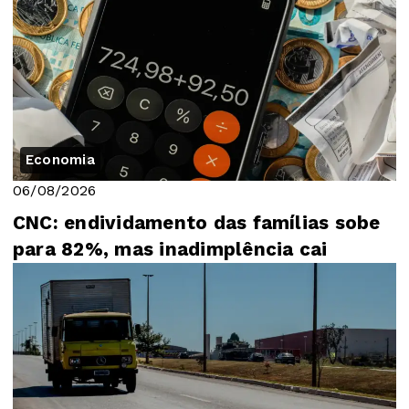
Economia
06/08/2026
CNC: endividamento das famílias sobe
para 82%, mas inadimplência cai