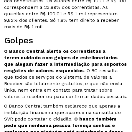
dos beneficiários. Os valores entre R$ 10,01 e R$ 100
correspondem a 23,89% dos correntistas. As
quantias entre R$ 100,01 e R$ 1 mil representam
9,82% dos clientes. Só 1,8% tem direito a receber
mais de R$ 1 mil.
Golpes
O Banco Central alerta os correntistas a
terem cuidado com golpes de estelionatários
que alegam fazer a intermediação para supostos
resgates de valores esquecidos
. O BC ressalta
que todos os serviços do Sistema de Valores a
Receber são totalmente gratuitos, e que não envia
links, nem entra em contato para tratar sobre
valores a receber ou para confirmar dados pessoais.
O Banco Central também esclarece que apenas a
instituição financeira que aparece na consulta do
SVR pode contatar o cidadão.
O banco também
pede que nenhuma pessoa forneça senhas e
esclarece que ninguém está autorizado a fazer