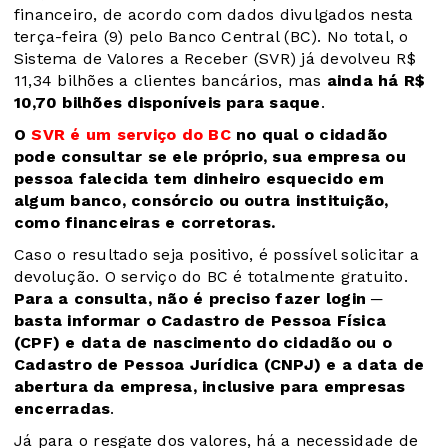
financeiro, de acordo com dados divulgados nesta
terça-feira (9) pelo Banco Central (BC). No total, o
Sistema de Valores a Receber (SVR) já devolveu R$
11,34 bilhões a clientes bancários, mas
ainda há R$
10,70 bilhões disponíveis para saque
.
O
SVR é um serviço do BC
no qual o cidadão
pode consultar se ele próprio, sua empresa ou
pessoa falecida tem dinheiro esquecido em
algum banco, consórcio ou outra instituição,
como financeiras e corretoras.
Caso o resultado seja positivo, é possível solicitar a
devolução. O serviço do BC é totalmente gratuito.
Para a consulta, não é preciso fazer login ─
basta informar o Cadastro de Pessoa Física
(CPF) e data de nascimento do cidadão ou o
Cadastro de Pessoa Jurídica (CNPJ) e a data de
abertura da empresa, inclusive para empresas
encerradas
.
Já para o resgate dos valores, há a necessidade de