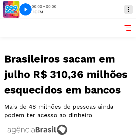
00:00 - 00:00
M
FORTE FM
Brasileiros sacam em
julho R$ 310,36 milhões
esquecidos em bancos
Mais de 48 milhões de pessoas ainda
podem ter acesso ao dinheiro