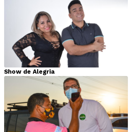
Show de Alegria